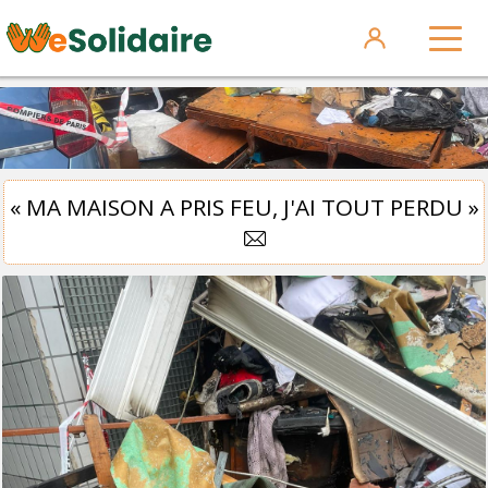
« MA MAISON A PRIS FEU, J'AI TOUT PERDU »