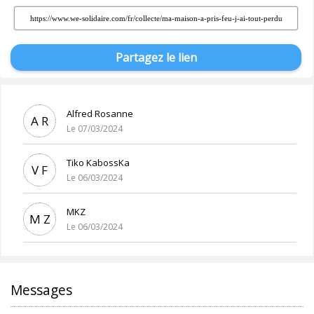
Partagez le lien
Alfred Rosanne
A R
Le 07/03/2024
Tiko KabossKa
V F
Le 06/03/2024
MKZ
M Z
Le 06/03/2024
Messages