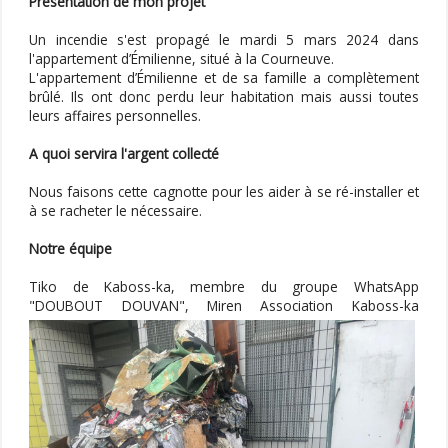
Présentation de mon projet
Un incendie s'est propagé le mardi 5 mars 2024 dans
l'appartement d’Émilienne, situé à la Courneuve.
L'appartement d’Émilienne et de sa famille a complètement
brûlé. Ils ont donc perdu leur habitation mais aussi toutes
leurs affaires personnelles.
A quoi servira l'argent collecté
Nous faisons cette cagnotte pour les aider à se ré-installer et
à se racheter le nécessaire.
Notre équipe
Tiko de Kaboss-ka, membre du groupe WhatsApp
"DOUBOUT DOUVAN", Miren Association Kaboss-ka