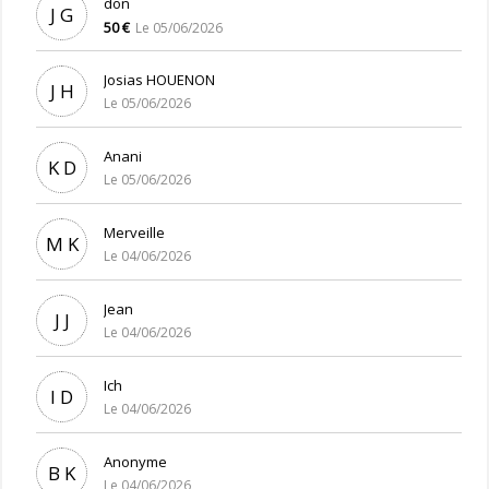
don
J G
50 €
Le 05/06/2026
Josias HOUENON
J H
Le 05/06/2026
Anani
K D
Le 05/06/2026
Merveille
M K
Le 04/06/2026
Jean
J J
Le 04/06/2026
Ich
I D
Le 04/06/2026
Anonyme
B K
Le 04/06/2026