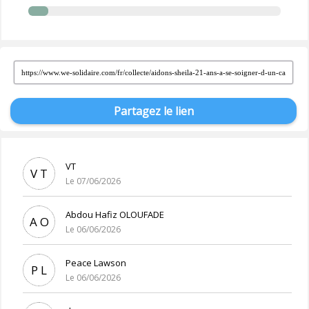
Partagez le lien
VT
V T
Le 07/06/2026
Abdou Hafiz OLOUFADE
A O
Le 06/06/2026
Peace Lawson
P L
Le 06/06/2026