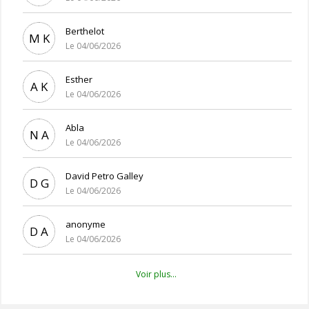
Berthelot
M K
Le 04/06/2026
Esther
A K
Le 04/06/2026
Abla
N A
Le 04/06/2026
David Petro Galley
D G
Le 04/06/2026
anonyme
D A
Le 04/06/2026
Voir plus...