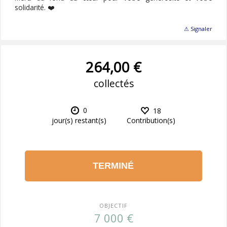
solidarité. ❤️
⚠ Signaler
264,00 €
collectés
0
18
Contribution(s)
jour(s) restant(s)
TERMINÉ
OBJECTIF
7 000 €