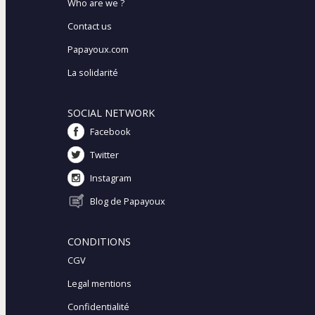
Who are we ?
Contact us
Papayoux.com
La solidarité
SOCIAL NETWORK
Facebook
Twitter
Instagram
Blog de Papayoux
CONDITIONS
CGV
Legal mentions
Confidentialité