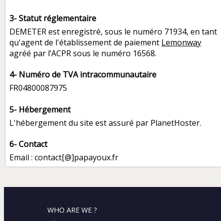
3- Statut réglementaire
DEMETER est enregistré, sous le numéro 71934, en tant
qu'agent de l'établissement de paiement
Lemonway
agréé par l’ACPR sous le numéro 16568.
4- Numéro de TVA intracommunautaire
FR04800087975
5- Hébergement
L'hébergement du site est assuré par PlanetHoster.
6- Contact
Email : contact[@]papayoux.fr
WHO ARE WE ?